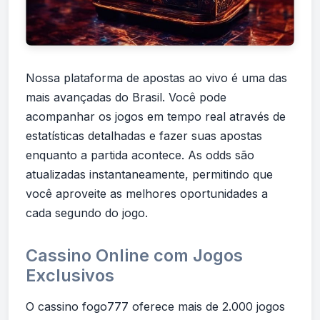
Nossa plataforma de apostas ao vivo é uma das
mais avançadas do Brasil. Você pode
acompanhar os jogos em tempo real através de
estatísticas detalhadas e fazer suas apostas
enquanto a partida acontece. As odds são
atualizadas instantaneamente, permitindo que
você aproveite as melhores oportunidades a
cada segundo do jogo.
Cassino Online com Jogos
Exclusivos
O cassino fogo777 oferece mais de 2.000 jogos