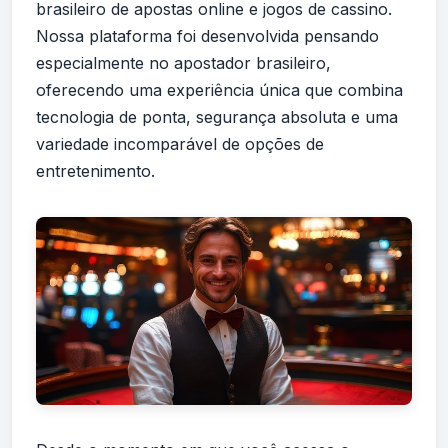
brasileiro de apostas online e jogos de cassino.
Nossa plataforma foi desenvolvida pensando
especialmente no apostador brasileiro,
oferecendo uma experiência única que combina
tecnologia de ponta, segurança absoluta e uma
variedade incomparável de opções de
entretenimento.