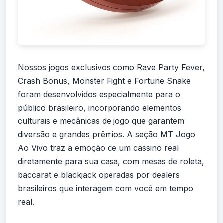
Nossos jogos exclusivos como Rave Party Fever,
Crash Bonus, Monster Fight e Fortune Snake
foram desenvolvidos especialmente para o
público brasileiro, incorporando elementos
culturais e mecânicas de jogo que garantem
diversão e grandes prêmios. A seção MT Jogo
Ao Vivo traz a emoção de um cassino real
diretamente para sua casa, com mesas de roleta,
baccarat e blackjack operadas por dealers
brasileiros que interagem com você em tempo
real.