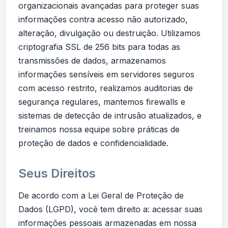
organizacionais avançadas para proteger suas
informações contra acesso não autorizado,
alteração, divulgação ou destruição. Utilizamos
criptografia SSL de 256 bits para todas as
transmissões de dados, armazenamos
informações sensíveis em servidores seguros
com acesso restrito, realizamos auditorias de
segurança regulares, mantemos firewalls e
sistemas de detecção de intrusão atualizados, e
treinamos nossa equipe sobre práticas de
proteção de dados e confidencialidade.
Seus Direitos
De acordo com a Lei Geral de Proteção de
Dados (LGPD), você tem direito a: acessar suas
informações pessoais armazenadas em nossa