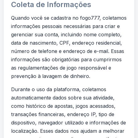
Coleta de Informações
Quando você se cadastra no fogo777, coletamos
informações pessoais necessárias para criar e
gerenciar sua conta, incluindo nome completo,
data de nascimento, CPF, endereço residencial,
número de telefone e endereço de e-mail. Essas
informações são obrigatórias para cumprirmos
as regulamentações de jogo responsável e
prevenção à lavagem de dinheiro.
Durante o uso da plataforma, coletamos
automaticamente dados sobre sua atividade,
como histórico de apostas, jogos acessados,
transações financeiras, endereço IP, tipo de
dispositivo, navegador utilizado e informações de
localização. Esses dados nos ajudam a melhorar