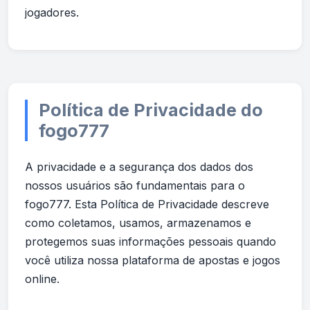
jogadores.
Política de Privacidade do
fogo777
A privacidade e a segurança dos dados dos
nossos usuários são fundamentais para o
fogo777. Esta Política de Privacidade descreve
como coletamos, usamos, armazenamos e
protegemos suas informações pessoais quando
você utiliza nossa plataforma de apostas e jogos
online.