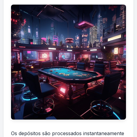
Os depósitos são processados instantaneamente