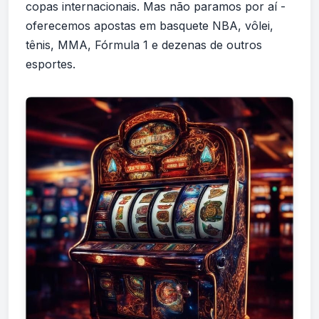
copas internacionais. Mas não paramos por aí -
oferecemos apostas em basquete NBA, vôlei,
tênis, MMA, Fórmula 1 e dezenas de outros
esportes.