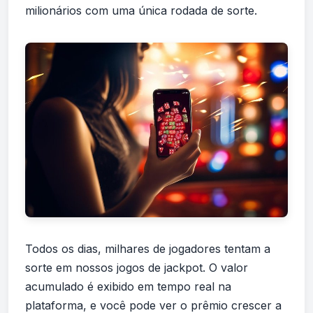
milionários com uma única rodada de sorte.
Todos os dias, milhares de jogadores tentam a
sorte em nossos jogos de jackpot. O valor
acumulado é exibido em tempo real na
plataforma, e você pode ver o prêmio crescer a