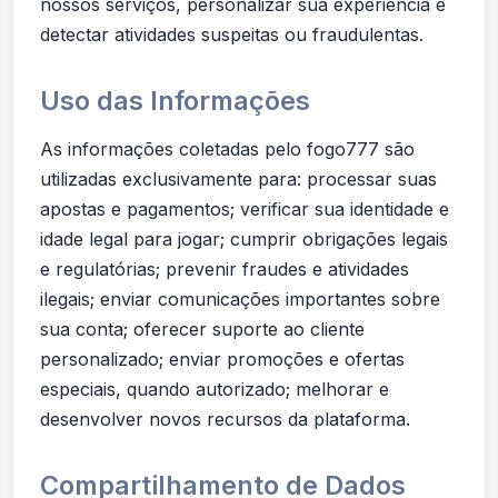
nossos serviços, personalizar sua experiência e
detectar atividades suspeitas ou fraudulentas.
Uso das Informações
As informações coletadas pelo fogo777 são
utilizadas exclusivamente para: processar suas
apostas e pagamentos; verificar sua identidade e
idade legal para jogar; cumprir obrigações legais
e regulatórias; prevenir fraudes e atividades
ilegais; enviar comunicações importantes sobre
sua conta; oferecer suporte ao cliente
personalizado; enviar promoções e ofertas
especiais, quando autorizado; melhorar e
desenvolver novos recursos da plataforma.
Compartilhamento de Dados