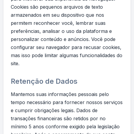
Cookies são pequenos arquivos de texto
armazenados em seu dispositivo que nos
permitem reconhecer você, lembrar suas
preferências, analisar o uso da plataforma e
personalizar conteúdo e anúncios. Você pode
configurar seu navegador para recusar cookies,
mas isso pode limitar algumas funcionalidades do
site.
Retenção de Dados
Mantemos suas informações pessoais pelo
tempo necessário para fornecer nossos serviços
e cumprir obrigações legais. Dados de
transações financeiras são retidos por no
mínimo 5 anos conforme exigido pela legislação