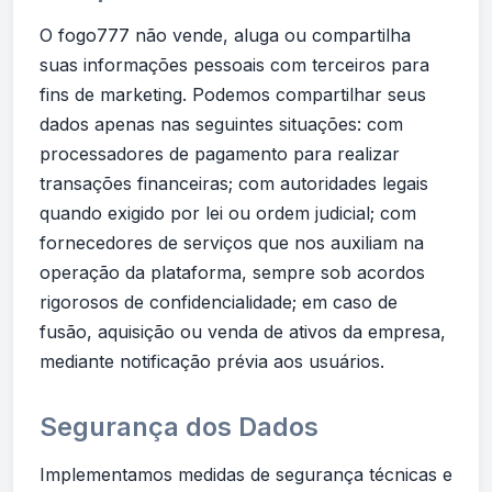
O fogo777 não vende, aluga ou compartilha
suas informações pessoais com terceiros para
fins de marketing. Podemos compartilhar seus
dados apenas nas seguintes situações: com
processadores de pagamento para realizar
transações financeiras; com autoridades legais
quando exigido por lei ou ordem judicial; com
fornecedores de serviços que nos auxiliam na
operação da plataforma, sempre sob acordos
rigorosos de confidencialidade; em caso de
fusão, aquisição ou venda de ativos da empresa,
mediante notificação prévia aos usuários.
Segurança dos Dados
Implementamos medidas de segurança técnicas e