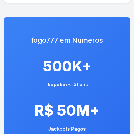
fogo777 em Números
500K+
Jogadores Ativos
R$ 50M+
Jackpots Pagos