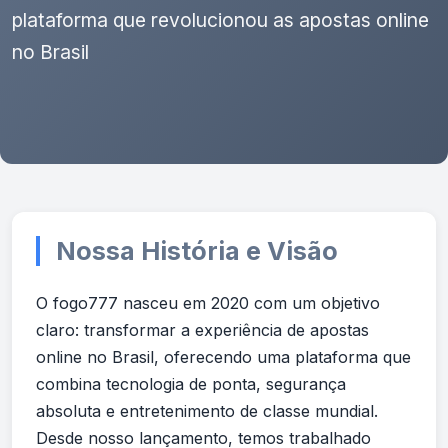
plataforma que revolucionou as apostas online
no Brasil
Nossa História e Visão
O fogo777 nasceu em 2020 com um objetivo
claro: transformar a experiência de apostas
online no Brasil, oferecendo uma plataforma que
combina tecnologia de ponta, segurança
absoluta e entretenimento de classe mundial.
Desde nosso lançamento, temos trabalhado