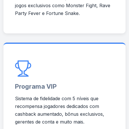
jogos exclusivos como Monster Fight, Rave
Party Fever e Fortune Snake.
Programa VIP
Sistema de fidelidade com 5 níveis que
recompensa jogadores dedicados com
cashback aumentado, bônus exclusivos,
gerentes de conta e muito mais.