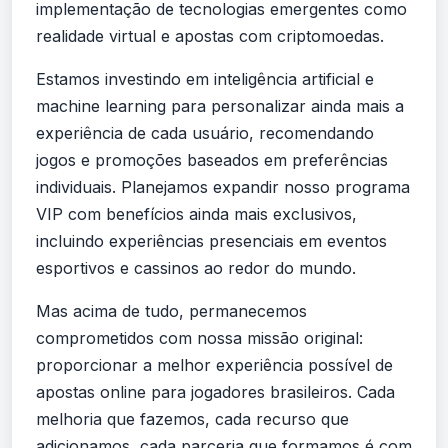
implementação de tecnologias emergentes como
realidade virtual e apostas com criptomoedas.
Estamos investindo em inteligência artificial e
machine learning para personalizar ainda mais a
experiência de cada usuário, recomendando
jogos e promoções baseados em preferências
individuais. Planejamos expandir nosso programa
VIP com benefícios ainda mais exclusivos,
incluindo experiências presenciais em eventos
esportivos e cassinos ao redor do mundo.
Mas acima de tudo, permanecemos
comprometidos com nossa missão original:
proporcionar a melhor experiência possível de
apostas online para jogadores brasileiros. Cada
melhoria que fazemos, cada recurso que
adicionamos, cada parceria que formamos é com