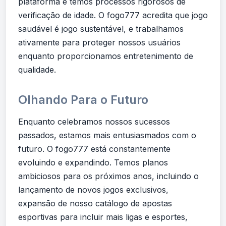
plataforma e temos processos rigorosos de
verificação de idade. O fogo777 acredita que jogo
saudável é jogo sustentável, e trabalhamos
ativamente para proteger nossos usuários
enquanto proporcionamos entretenimento de
qualidade.
Olhando Para o Futuro
Enquanto celebramos nossos sucessos
passados, estamos mais entusiasmados com o
futuro. O fogo777 está constantemente
evoluindo e expandindo. Temos planos
ambiciosos para os próximos anos, incluindo o
lançamento de novos jogos exclusivos,
expansão de nosso catálogo de apostas
esportivas para incluir mais ligas e esportes,