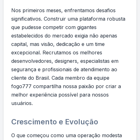
Nos primeiros meses, enfrentamos desafios
significativos. Construir uma plataforma robusta
que pudesse competir com gigantes
estabelecidos do mercado exigia não apenas
capital, mas visão, dedicação e um time
excepcional. Recrutamos os melhores
desenvolvedores, designers, especialistas em
segurança e profissionais de atendimento ao
cliente do Brasil. Cada membro da equipe
fogo777 compartilha nossa paixão por criar a
melhor experiência possível para nossos
usuários.
Crescimento e Evolução
O que começou como uma operação modesta