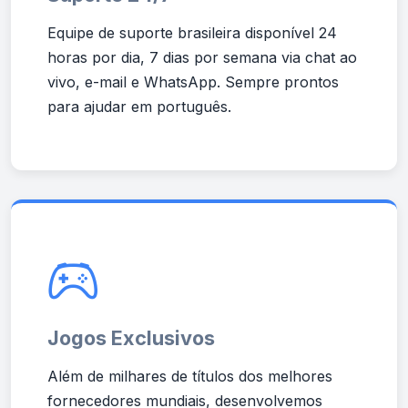
Equipe de suporte brasileira disponível 24
horas por dia, 7 dias por semana via chat ao
vivo, e-mail e WhatsApp. Sempre prontos
para ajudar em português.
Jogos Exclusivos
Além de milhares de títulos dos melhores
fornecedores mundiais, desenvolvemos