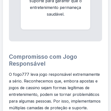
suporte para garantir que o
entretenimento permaneça
saudável.
Compromisso com Jogo
Responsável
O fogo777 leva jogo responsável extremamente
a sério. Reconhecemos que, embora apostas e
jogos de cassino sejam formas legítimas de
entretenimento, podem se tornar problemáticos
para algumas pessoas. Por isso, implementamos
múltiplas camadas de proteção e suporte.