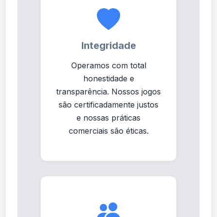
Integridade
Operamos com total
honestidade e
transparência. Nossos jogos
são certificadamente justos
e nossas práticas
comerciais são éticas.