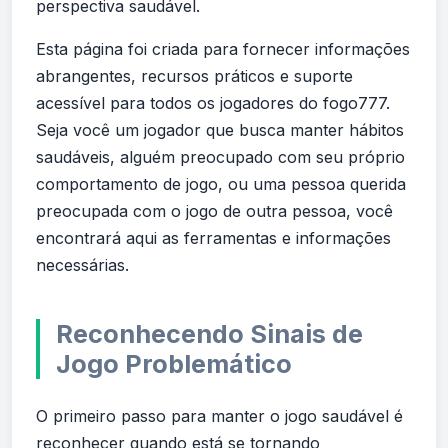
perspectiva saudável.
Esta página foi criada para fornecer informações
abrangentes, recursos práticos e suporte
acessível para todos os jogadores do fogo777.
Seja você um jogador que busca manter hábitos
saudáveis, alguém preocupado com seu próprio
comportamento de jogo, ou uma pessoa querida
preocupada com o jogo de outra pessoa, você
encontrará aqui as ferramentas e informações
necessárias.
Reconhecendo Sinais de
Jogo Problemático
O primeiro passo para manter o jogo saudável é
reconhecer quando está se tornando