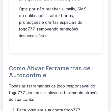
Opte por não receber e-mails, SMS
ou notificações sobre bônus,
promoções e ofertas especiais do
fogo777, removendo tentações
desnecessárias.
Como Ativar Ferramentas de
Autocontrole
Todas as ferramentas de jogo responsável do
fogo777 podem ser ativadas facilmente através
de sua conta:
Faça login em sua conta fogo777