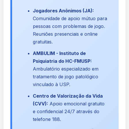
Jogadores Anônimos (JA):
Comunidade de apoio mútuo para
pessoas com problemas de jogo.
Reuniões presenciais e online
gratuitas.
AMBULIM - Instituto de
Psiquiatria do HC-FMUSP:
Ambulatório especializado em
tratamento de jogo patológico
vinculado à USP.
Centro de Valorização da Vida
(CVV):
Apoio emocional gratuito
e confidencial 24/7 através do
telefone 188.