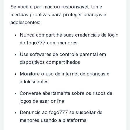
Se você é pai, mãe ou responsável, tome
medidas proativas para proteger crianças e
adolescentes:
Nunca compartilhe suas credenciais de login
do fogo777 com menores
Use softwares de controle parental em
dispositivos compartilhados
Monitore o uso de internet de crianças e
adolescentes
Converse abertamente sobre os riscos de
jogos de azar online
Denuncie ao fogo777 se suspeitar de
menores usando a plataforma