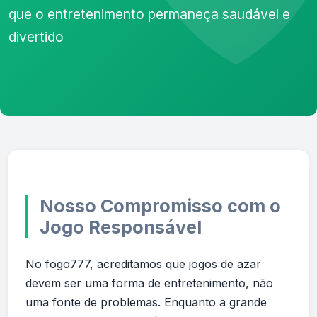
que o entretenimento permaneça saudável e
divertido
Nosso Compromisso com o
Jogo Responsável
No fogo777, acreditamos que jogos de azar
devem ser uma forma de entretenimento, não
uma fonte de problemas. Enquanto a grande