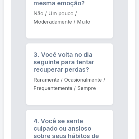
mesma emoção?
Não / Um pouco /
Moderadamente / Muito
3. Você volta no dia
seguinte para tentar
recuperar perdas?
Raramente / Ocasionalmente /
Frequentemente / Sempre
4. Você se sente
culpado ou ansioso
sobre seus hábitos de