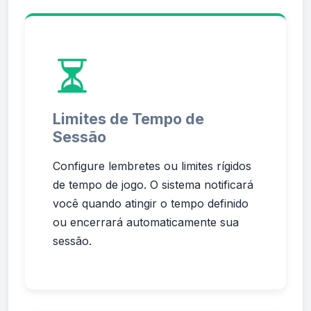
Limites de Tempo de
Sessão
Configure lembretes ou limites rígidos
de tempo de jogo. O sistema notificará
você quando atingir o tempo definido
ou encerrará automaticamente sua
sessão.