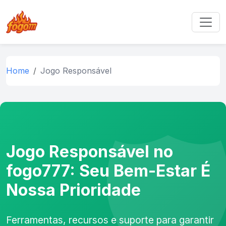
Home
Jogo Responsável
Jogo Responsável no
fogo777: Seu Bem-Estar É
Nossa Prioridade
Ferramentas, recursos e suporte para garantir