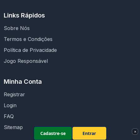
Links Rápidos
Sobre Nós
Termos e Condições
Política de Privacidade
Jogo Responsável
Minha Conta
Registrar
Login
FAQ
Sitemap
×
Cadastre-se
Entrar