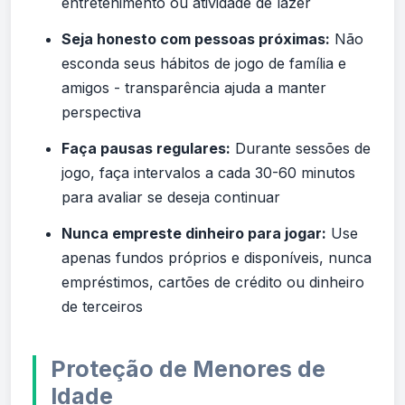
entretenimento ou atividade de lazer
Seja honesto com pessoas próximas:
Não
esconda seus hábitos de jogo de família e
amigos - transparência ajuda a manter
perspectiva
Faça pausas regulares:
Durante sessões de
jogo, faça intervalos a cada 30-60 minutos
para avaliar se deseja continuar
Nunca empreste dinheiro para jogar:
Use
apenas fundos próprios e disponíveis, nunca
empréstimos, cartões de crédito ou dinheiro
de terceiros
Proteção de Menores de
Idade