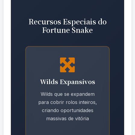
Recursos Especiais do
Fortune Snake
Wilds Expansivos
Wilds que se expandem
para cobrir rolos inteiros,
criando oportunidades
massivas de vitória