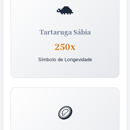
🐢
Tartaruga Sábia
250x
Símbolo de Longevidade
🪙