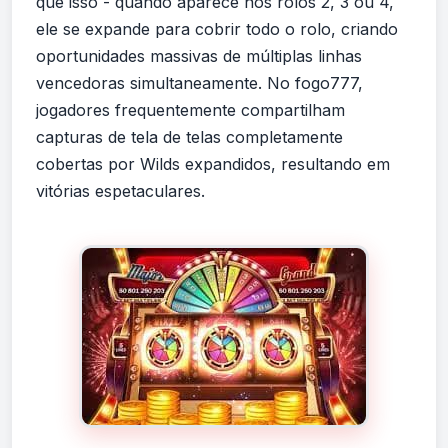
que isso - quando aparece nos rolos 2, 3 ou 4,
ele se expande para cobrir todo o rolo, criando
oportunidades massivas de múltiplas linhas
vencedoras simultaneamente. No fogo777,
jogadores frequentemente compartilham
capturas de tela de telas completamente
cobertas por Wilds expandidos, resultando em
vitórias espetaculares.