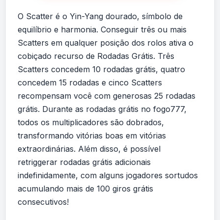
O Scatter é o Yin-Yang dourado, símbolo de
equilíbrio e harmonia. Conseguir três ou mais
Scatters em qualquer posição dos rolos ativa o
cobiçado recurso de Rodadas Grátis. Três
Scatters concedem 10 rodadas grátis, quatro
concedem 15 rodadas e cinco Scatters
recompensam você com generosas 25 rodadas
grátis. Durante as rodadas grátis no fogo777,
todos os multiplicadores são dobrados,
transformando vitórias boas em vitórias
extraordinárias. Além disso, é possível
retriggerar rodadas grátis adicionais
indefinidamente, com alguns jogadores sortudos
acumulando mais de 100 giros grátis
consecutivos!