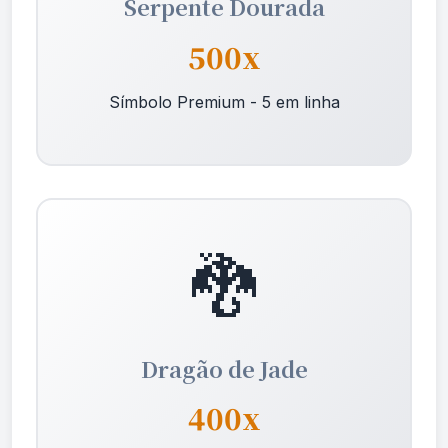
Serpente Dourada
500x
Símbolo Premium - 5 em linha
🐉
Dragão de Jade
400x