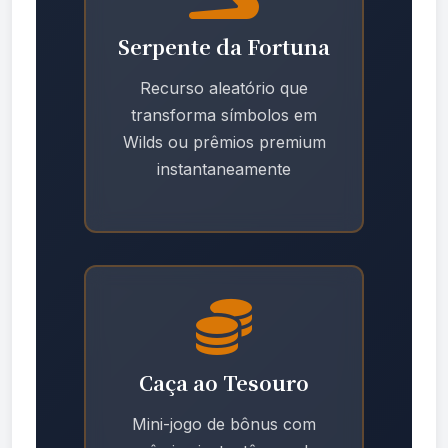
Serpente da Fortuna
Recurso aleatório que
transforma símbolos em
Wilds ou prêmios premium
instantaneamente
Caça ao Tesouro
Mini-jogo de bônus com