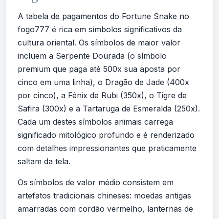
A tabela de pagamentos do Fortune Snake no
fogo777 é rica em símbolos significativos da
cultura oriental. Os símbolos de maior valor
incluem a Serpente Dourada (o símbolo
premium que paga até 500x sua aposta por
cinco em uma linha), o Dragão de Jade (400x
por cinco), a Fênix de Rubi (350x), o Tigre de
Safira (300x) e a Tartaruga de Esmeralda (250x).
Cada um destes símbolos animais carrega
significado mitológico profundo e é renderizado
com detalhes impressionantes que praticamente
saltam da tela.
Os símbolos de valor médio consistem em
artefatos tradicionais chineses: moedas antigas
amarradas com cordão vermelho, lanternas de