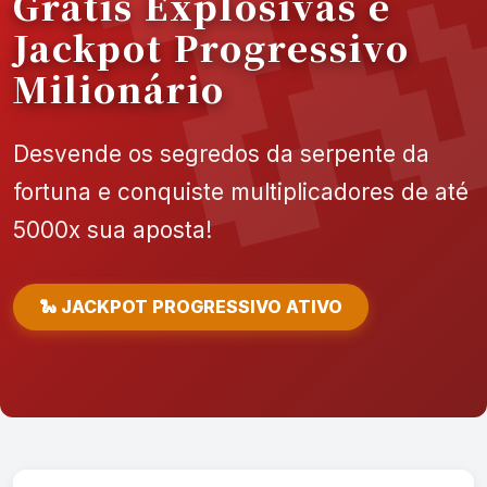
Grátis Explosivas e
Jackpot Progressivo
Milionário
Desvende os segredos da serpente da
fortuna e conquiste multiplicadores de até
5000x sua aposta!
🐍 JACKPOT PROGRESSIVO ATIVO