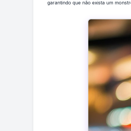
garantindo que não exista um monstro