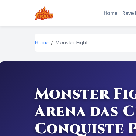
Home
Rave 
Home
Monster Fight
Monster Fig
Arena das C
Conquiste P