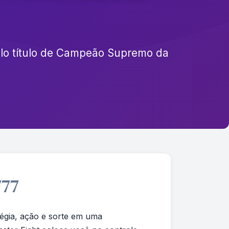
elo título de Campeão Supremo da
77
égia, ação e sorte em uma