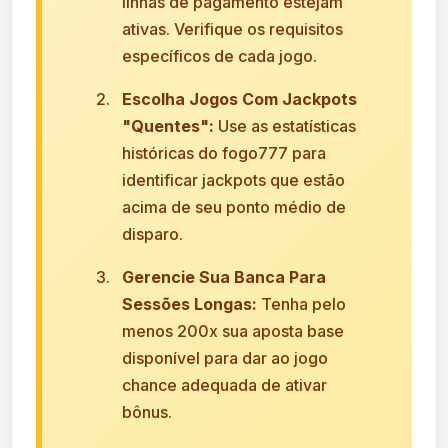
linhas de pagamento estejam
ativas. Verifique os requisitos
específicos de cada jogo.
Escolha Jogos Com Jackpots
"Quentes":
Use as estatísticas
históricas do fogo777 para
identificar jackpots que estão
acima de seu ponto médio de
disparo.
Gerencie Sua Banca Para
Sessões Longas:
Tenha pelo
menos 200x sua aposta base
disponível para dar ao jogo
chance adequada de ativar
bônus.