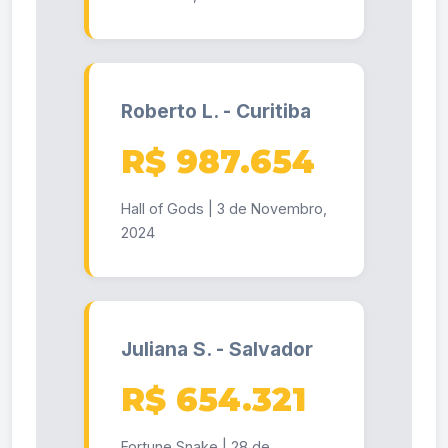
Roberto L. - Curitiba
R$ 987.654
Hall of Gods | 3 de Novembro,
2024
Juliana S. - Salvador
R$ 654.321
Fortune Snake | 28 de