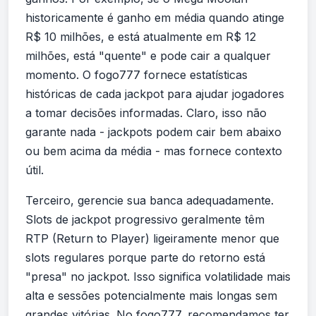
historicamente é ganho em média quando atinge
R$ 10 milhões, e está atualmente em R$ 12
milhões, está "quente" e pode cair a qualquer
momento. O fogo777 fornece estatísticas
históricas de cada jackpot para ajudar jogadores
a tomar decisões informadas. Claro, isso não
garante nada - jackpots podem cair bem abaixo
ou bem acima da média - mas fornece contexto
útil.
Terceiro, gerencie sua banca adequadamente.
Slots de jackpot progressivo geralmente têm
RTP (Return to Player) ligeiramente menor que
slots regulares porque parte do retorno está
"presa" no jackpot. Isso significa volatilidade mais
alta e sessões potencialmente mais longas sem
grandes vitórias. No fogo777, recomendamos ter