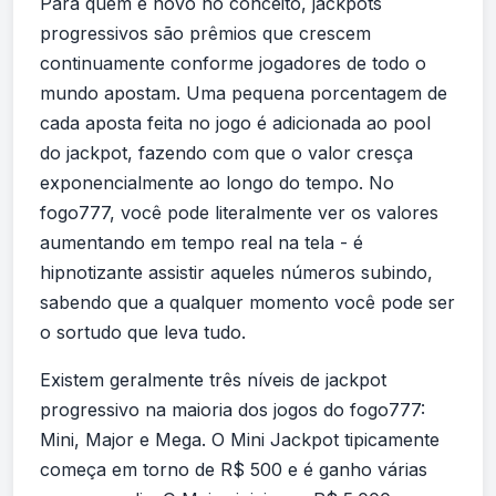
Para quem é novo no conceito, jackpots
progressivos são prêmios que crescem
continuamente conforme jogadores de todo o
mundo apostam. Uma pequena porcentagem de
cada aposta feita no jogo é adicionada ao pool
do jackpot, fazendo com que o valor cresça
exponencialmente ao longo do tempo. No
fogo777, você pode literalmente ver os valores
aumentando em tempo real na tela - é
hipnotizante assistir aqueles números subindo,
sabendo que a qualquer momento você pode ser
o sortudo que leva tudo.
Existem geralmente três níveis de jackpot
progressivo na maioria dos jogos do fogo777:
Mini, Major e Mega. O Mini Jackpot tipicamente
começa em torno de R$ 500 e é ganho várias