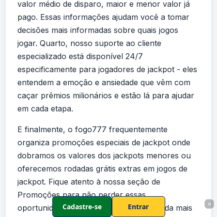
valor médio de disparo, maior e menor valor já
pago. Essas informações ajudam você a tomar
decisões mais informadas sobre quais jogos
jogar. Quarto, nosso suporte ao cliente
especializado está disponível 24/7
especificamente para jogadores de jackpot - eles
entendem a emoção e ansiedade que vêm com
caçar prêmios milionários e estão lá para ajudar
em cada etapa.
E finalmente, o fogo777 frequentemente
organiza promoções especiais de jackpot onde
dobramos os valores dos jackpots menores ou
oferecemos rodadas grátis extras em jogos de
jackpot. Fique atento à nossa seção de
Promoções para não perder essas
×
Cadastre-se
Entrar
oportunidades incríveis de aumentar ainda mais