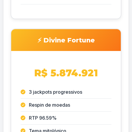
⚡ Divine Fortune
R$ 5.874.921
3 jackpots progressivos
Respin de moedas
RTP 96.59%
Tema mitológico