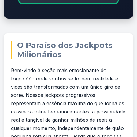
O Paraíso dos Jackpots
Milionários
Bem-vindo à seção mais emocionante do
fogo777 - onde sonhos se tornam realidade e
vidas são transformadas com um único giro de
sorte. Nossos jackpots progressivos
representam a essência máxima do que torna os
cassinos online tão emocionantes: a possibilidade
real e tangível de ganhar milhões de reais a
qualquer momento, independentemente de quão
pequena seja sua aposta. Desde que o fogo777