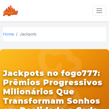
Home
Jackpots
Jackpots no fogo777:
Prêmios Progressivos
Milionários Que
Transformam Sonhos