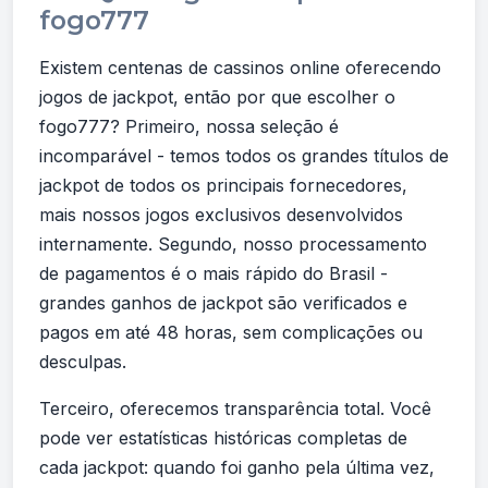
fogo777
Existem centenas de cassinos online oferecendo
jogos de jackpot, então por que escolher o
fogo777? Primeiro, nossa seleção é
incomparável - temos todos os grandes títulos de
jackpot de todos os principais fornecedores,
mais nossos jogos exclusivos desenvolvidos
internamente. Segundo, nosso processamento
de pagamentos é o mais rápido do Brasil -
grandes ganhos de jackpot são verificados e
pagos em até 48 horas, sem complicações ou
desculpas.
Terceiro, oferecemos transparência total. Você
pode ver estatísticas históricas completas de
cada jackpot: quando foi ganho pela última vez,