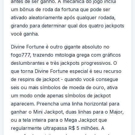
antes de ser ganho. A mecânica do jogo inclui
um bônus de roda da fortuna que pode ser
ativado aleatoriamente após qualquer rodada,
girando para determinar qual dos quatro jackpots
você ganha.
Divine Fortune é outro gigante absoluto no
fogo777, trazendo mitologia grega com gráficos
deslumbrantes e três jackpots progressivos. O
que torna Divine Fortune especial é seu recurso
de respins de jackpot - quando você consegue
seis ou mais símbolos de moeda de ouro, ativa
um modo onde apenas símbolos de jackpot
aparecem. Preencha uma linha horizontal para
ganhar o Mini Jackpot, duas linhas para o Major,
ou a tela inteira para o Mega Jackpot que
regularmente ultrapassa R$ 5 milhões. A