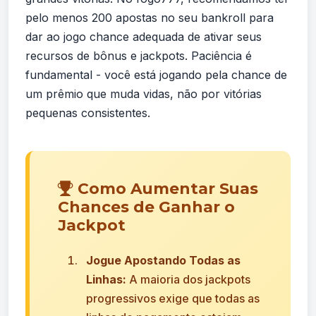
pelo menos 200 apostas no seu bankroll para
dar ao jogo chance adequada de ativar seus
recursos de bônus e jackpots. Paciência é
fundamental - você está jogando pela chance de
um prêmio que muda vidas, não por vitórias
pequenas consistentes.
Como Aumentar Suas
Chances de Ganhar o
Jackpot
Jogue Apostando Todas as
Linhas:
A maioria dos jackpots
progressivos exige que todas as